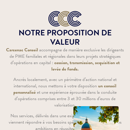
NOTRE PROPOSITION DE
VALEUR
Carcenac Conseil
accompagne de manière exclusive les dirigeants
de PME familiales et régionales dans leurs projets stratégiques
d’opérations en capital :
cession, transmission, acquisition et
levée de fonds.
Ancrés localement, avec un périmètre d’action national et
international, nous mettons à votre disposition
un conseil
personnalisé
et une expérience éprouvée dans la conduite
d’opérations comprises entre 3 et 30 millions d’euros de
valorisation.
Nos services, délivrés dans une exigence de standards élevés,
viennent répondre à vos besoins spécifiques et transformer vos
ambitions en réussites concrètes.