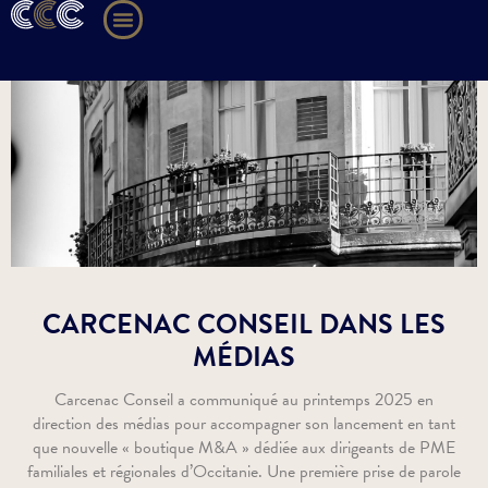
CARCENAC CONSEIL DANS LES
MÉDIAS
Carcenac Conseil a communiqué au printemps 2025 en
direction des médias pour accompagner son lancement en tant
que nouvelle « boutique M&A » dédiée aux dirigeants de PME
familiales et régionales d’Occitanie. Une première prise de parole