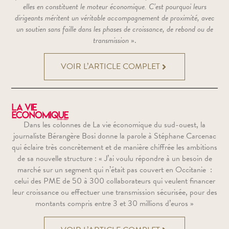
elles en constituent le moteur économique. C’est pourquoi leurs
dirigeants méritent un véritable accompagnement de proximité, avec
un soutien sans faille dans les phases de croissance, de rebond ou de
transmission
».
VOIR L’ARTICLE COMPLET
Dans les colonnes de
La vie économique du sud-ouest
, la
journaliste
Bérangère Bosi
donne la parole à Stéphane Carcenac
qui éclaire très
concrètement et de manière chiffrée les ambitions
de sa nouvelle
structure
: «
J’ai voulu répondre à un besoin de
marché sur un segment
qui n’était pas couvert en Occitanie
:
celui des PME de 50 à 300
collaborateurs qui veulent financer
leur croissance ou effectuer une
transmission sécurisée, pour des
montants compris entre 3 et 30 millions
d’euros
»