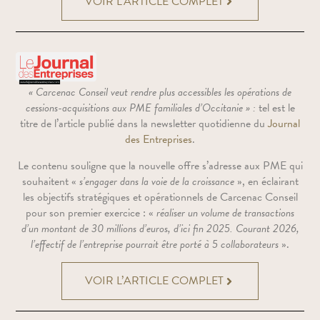
VOIR L’ARTICLE COMPLET
« Carcenac Conseil veut rendre plus accessibles les opérations de
cessions-acquisitions aux PME familiales d’Occitanie » :
tel est le
titre de l’article publié dans la newsletter quotidienne du
Journal
des Entreprises
.
Le contenu souligne que la nouvelle offre s’adresse aux PME qui
souhaitent «
s’engager dans la voie de la croissance
», en éclairant
les objectifs stratégiques et opérationnels de Carcenac Conseil
pour son premier exercice :
«
réaliser un volume de transactions
d’un montant de 30 millions d’euros, d’ici fin 2025. Courant 2026,
l’effectif de l’entreprise pourrait être porté à 5 collaborateurs
».
VOIR L’ARTICLE COMPLET