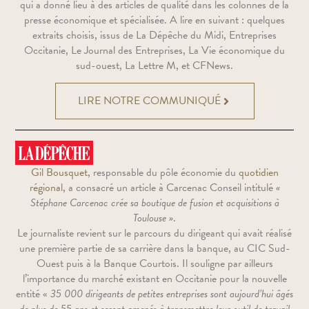
qui a donné lieu à des articles de qualité dans les colonnes de la
presse économique et spécialisée. A lire en suivant : quelques
extraits choisis, issus de La Dépêche du Midi, Entreprises
Occitanie, Le Journal des Entreprises, La Vie économique du
sud-ouest, La Lettre M, et CFNews.
LIRE NOTRE COMMUNIQUÉ
Gil Bousquet
, responsable du pôle économie du
quotidien
régional
, a consacré un article à Carcenac Conseil intitulé
«
Stéphane Carcenac crée sa boutique de fusion et acquisitions à
Toulouse »
.
Le journaliste revient sur le parcours du dirigeant qui avait réalisé
une première partie de sa carrière dans la banque, au CIC Sud-
Ouest puis à la Banque Courtois. Il souligne par ailleurs
l’importance du marché existant en Occitanie pour la nouvelle
entité «
35 000 dirigeants de petites entreprises sont aujourd’hui âgés
de plus de 55 ans et seront amenés à transmettre leur outil de travail