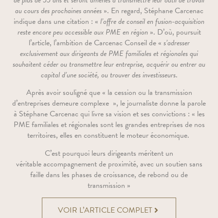
au cours des prochaines années
». En regard, Stéphane Carcenac
indique dans une citation : «
l’offre de conseil en fusion-acquisition
reste encore peu accessible aux PME en région
». D’où, poursuit
l’article, l’ambition de Carcenac Conseil de «
s’adresser
exclusivement aux dirigeants de PME familiales et régionales qui
souhaitent céder ou transmettre leur entreprise, acquérir ou entrer au
capital d’une société, ou trouver des investisseurs
.
Après avoir souligné que «
la cession ou la transmission
d’entreprises
demeure complexe
», le journaliste donne la parole
à Stéphane Carcenac
qui livre sa vision et ses convictions
:
« les
PME familiales et régionales
sont les grandes entreprises de nos
territoires, elles en constituent le
moteur économique.
C’est pourquoi leurs dirigeants méritent un
véritable
accompagnement de proximité, avec un soutien sans
faille dans les p
hases de croissance, de rebond ou de
transmission
»
VOIR L’ARTICLE COMPLET