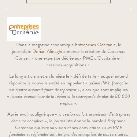
Dans le magazine économique
Entreprises Occitanie
, le
journaliste
Dorian Alinaghi
annonce la création de Carcenac
Conseil, « une expertise dédiée aux PME d’Occitanie en
cessions-acquisitions ».
Le long article met en lumière le « défi de taille » auquel entend
répondre la nouvelle entité en rappelant «
qu’une PME française
sur quatre disparaît faute de repreneur
», alors que sont impliqués
«
l’avenir économique de la région et la sauvegarde de
plus de 80 000
emplois
».
Après avoir souligné que «
la cession ou la transmission d’entreprises
demeure complexe
», le journaliste donne la parole à Stéphane
Carcenac qui livre sa vision et ses convictions :
« les PME
familiales et régionales sont les grandes entreprises de nos territoires,